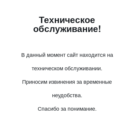
Техническое
обслуживание!
В данный момент сайт находится на
техническом обслуживании.
Приносим извинения за временные
неудобства.
Спасибо за понимание.