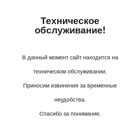
Техническое
обслуживание!
В данный момент сайт находится на
техническом обслуживании.
Приносим извинения за временные
неудобства.
Спасибо за понимание.